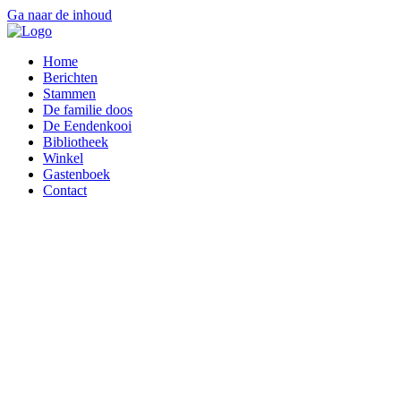
Ga naar de inhoud
Home
Berichten
Stammen
De familie doos
De Eendenkooi
Bibliotheek
Winkel
Gastenboek
Contact